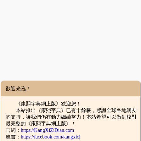
歡迎光臨！
《康熙字典網上版》歡迎您！
本站推出《康熙字典》已有十餘載，感謝全球各地網友
的支持，讓我們仍有動力繼續努力！本站希望可以做到校對
最完整的《康熙字典網上版》！
官網：
https://KangXiZiDian.com
臉書：
https://facebook.com/kangxicj