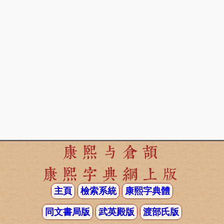
康熙与倉頡
康熙字典網上版
主頁
檢索系統
康熙字典體
同文書局版
武英殿版
渡部氏版