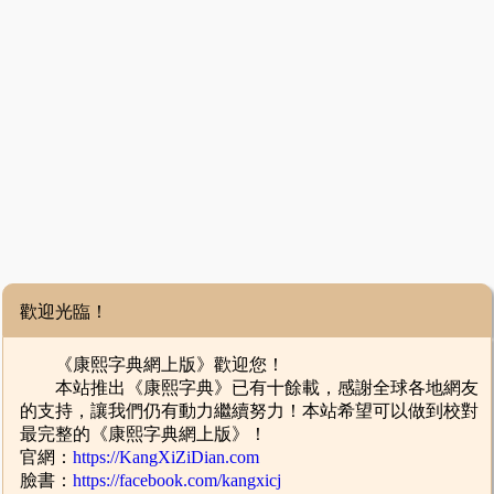
歡迎光臨！
《康熙字典網上版》歡迎您！
本站推出《康熙字典》已有十餘載，感謝全球各地網友
的支持，讓我們仍有動力繼續努力！本站希望可以做到校對
最完整的《康熙字典網上版》！
官網：
https://KangXiZiDian.com
臉書：
https://facebook.com/kangxicj