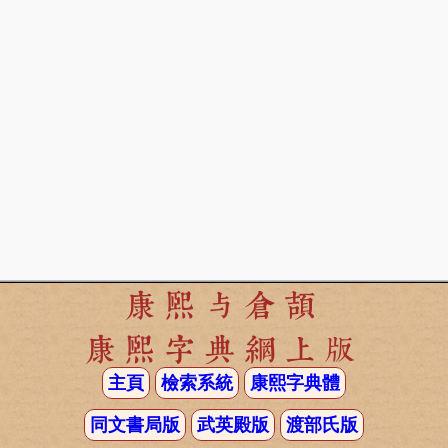
康熙与倉頡
康熙字典網上版
主頁
檢索系統
康熙字典體
同文書局版
武英殿版
渡部氏版