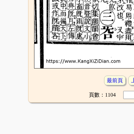
最前頁
頁數：1104