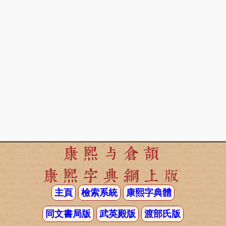
康熙与倉頡
康熙字典網上版
主頁
檢索系統
康熙字典體
同文書局版
武英殿版
渡部氏版