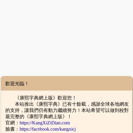
歡迎光臨！
《康熙字典網上版》歡迎您！
本站推出《康熙字典》已有十餘載，感謝全球各地網友
的支持，讓我們仍有動力繼續努力！本站希望可以做到校對
最完整的《康熙字典網上版》！
官網：
https://KangXiZiDian.com
臉書：
https://facebook.com/kangxicj