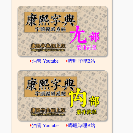
⏵
油管 Youtube
｜
⏵
哔哩哔哩B站
⏵
油管 Youtube
｜
⏵
哔哩哔哩B站