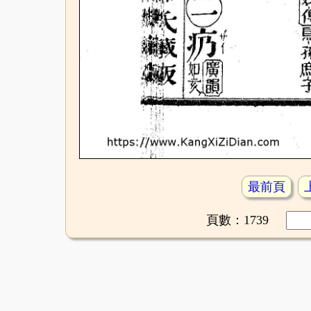
最前頁
頁數：1739