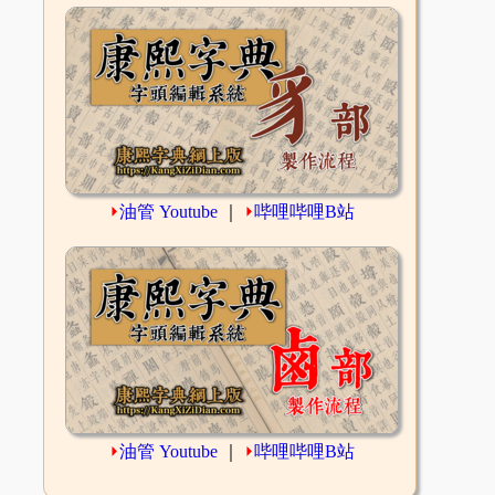
⏵
油管 Youtube
｜
⏵
哔哩哔哩B站
⏵
油管 Youtube
｜
⏵
哔哩哔哩B站