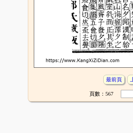
最前頁
頁數：567