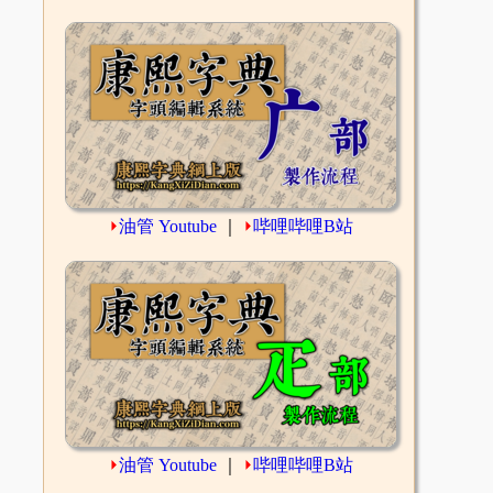
⏵
油管 Youtube
｜
⏵
哔哩哔哩B站
⏵
油管 Youtube
｜
⏵
哔哩哔哩B站