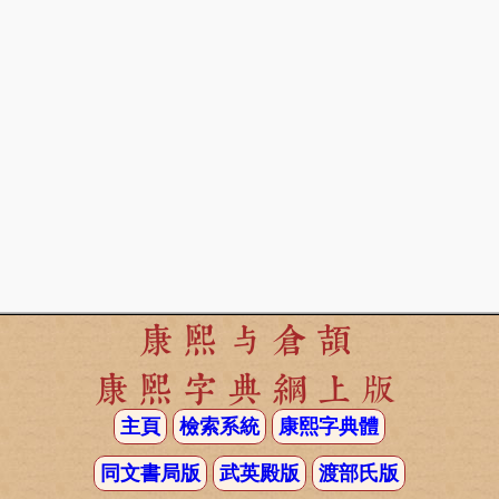
康熙与倉頡
康熙字典網上版
主頁
檢索系統
康熙字典體
同文書局版
武英殿版
渡部氏版