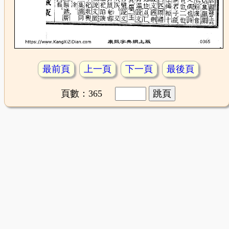
最前頁
上一頁
下一頁
最後頁
頁數：365