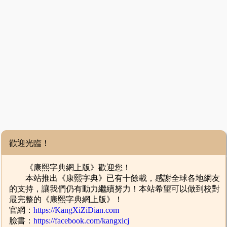
歡迎光臨！
《康熙字典網上版》歡迎您！
本站推出《康熙字典》已有十餘載，感謝全球各地網友
的支持，讓我們仍有動力繼續努力！本站希望可以做到校對
最完整的《康熙字典網上版》！
官網：
https://KangXiZiDian.com
臉書：
https://facebook.com/kangxicj