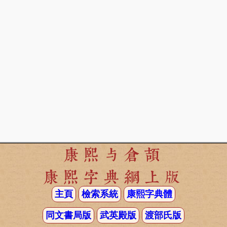
康熙与倉頡
康熙字典網上版
主頁
檢索系統
康熙字典體
同文書局版
武英殿版
渡部氏版