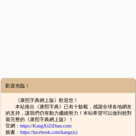
歡迎光臨！
《康熙字典網上版》歡迎您！
本站推出《康熙字典》已有十餘載，感謝全球各地網友
的支持，讓我們仍有動力繼續努力！本站希望可以做到校對
最完整的《康熙字典網上版》！
官網：
https://KangXiZiDian.com
臉書：
https://facebook.com/kangxicj