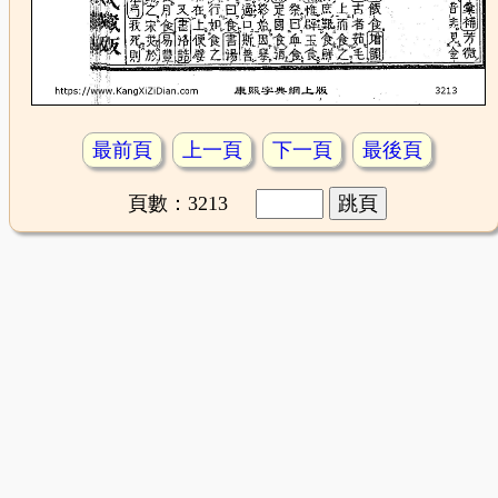
最前頁
上一頁
下一頁
最後頁
頁數：3213