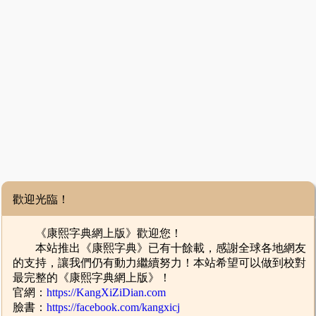
歡迎光臨！
《康熙字典網上版》歡迎您！
本站推出《康熙字典》已有十餘載，感謝全球各地網友
的支持，讓我們仍有動力繼續努力！本站希望可以做到校對
最完整的《康熙字典網上版》！
官網：
https://KangXiZiDian.com
臉書：
https://facebook.com/kangxicj