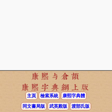
康熙与倉頡
康熙字典網上版
主頁
檢索系統
康熙字典體
同文書局版
武英殿版
渡部氏版