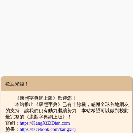
歡迎光臨！
《康熙字典網上版》歡迎您！
本站推出《康熙字典》已有十餘載，感謝全球各地網友
的支持，讓我們仍有動力繼續努力！本站希望可以做到校對
最完整的《康熙字典網上版》！
官網：
https://KangXiZiDian.com
臉書：
https://facebook.com/kangxicj