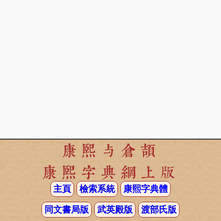
康熙与倉頡
康熙字典網上版
主頁
檢索系統
康熙字典體
同文書局版
武英殿版
渡部氏版