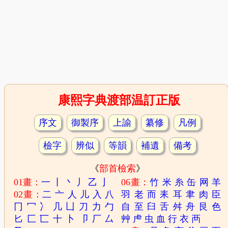
康熙字典渡部温訂正版
序文
御製序
上諭
纂修
凡例
檢字
辨似
等韻
補遺
備考
《
部首檢索
》
01畫：
一
丨
丶
丿
乙
亅
06畫：
竹
米
糸
缶
网
羊
02畫：
二
亠
人
儿
入
八
羽
老
而
耒
耳
聿
肉
臣
冂
冖
冫
几
凵
刀
力
勹
自
至
臼
舌
舛
舟
艮
色
匕
匚
匸
十
卜
卩
厂
厶
艸
虍
虫
血
行
衣
襾