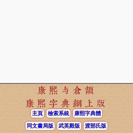
康熙与倉頡
康熙字典網上版
主頁
檢索系統
康熙字典體
同文書局版
武英殿版
渡部氏版