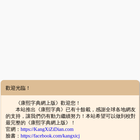
歡迎光臨！
《康熙字典網上版》歡迎您！
本站推出《康熙字典》已有十餘載，感謝全球各地網友
的支持，讓我們仍有動力繼續努力！本站希望可以做到校對
最完整的《康熙字典網上版》！
官網：
https://KangXiZiDian.com
臉書：
https://facebook.com/kangxicj