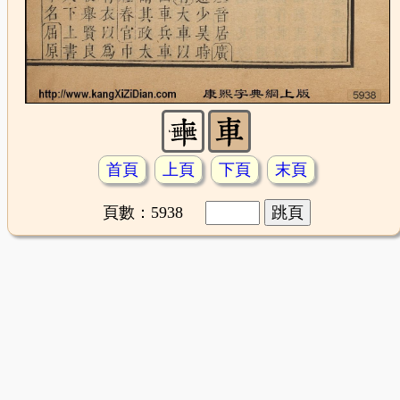
首頁
上頁
下頁
末頁
頁數：5938