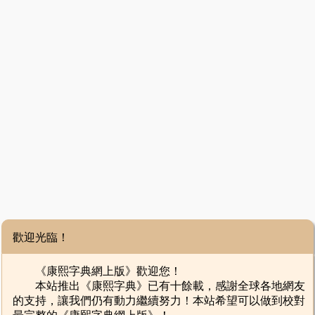
歡迎光臨！
《康熙字典網上版》歡迎您！
本站推出《康熙字典》已有十餘載，感謝全球各地網友
的支持，讓我們仍有動力繼續努力！本站希望可以做到校對