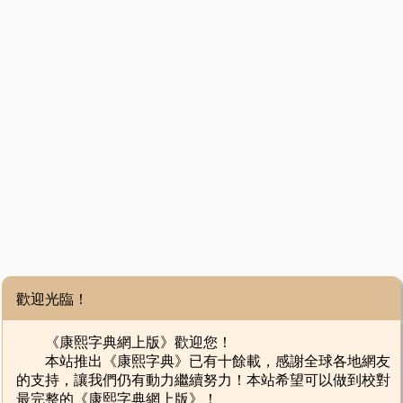
歡迎光臨！
《康熙字典網上版》歡迎您！
本站推出《康熙字典》已有十餘載，感謝全球各地網友
的支持，讓我們仍有動力繼續努力！本站希望可以做到校對
最完整的《康熙字典網上版》！