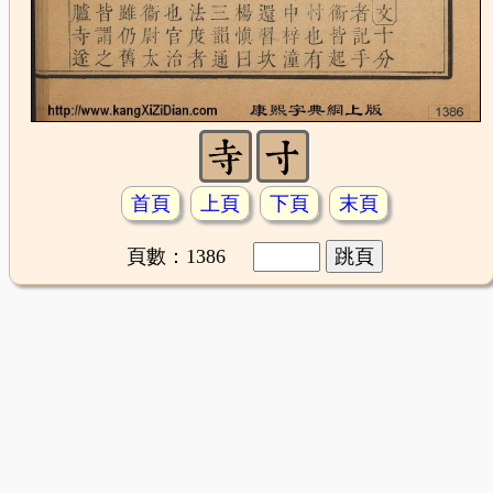
首頁
上頁
下頁
末頁
頁數：1386