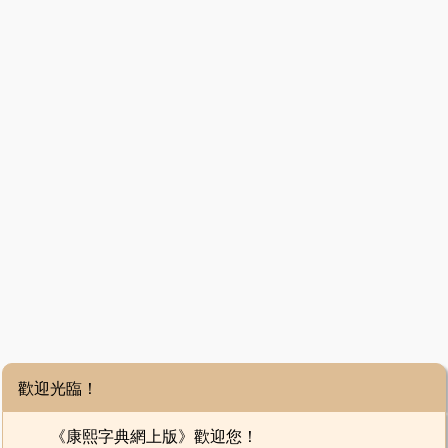
歡迎光臨！
《康熙字典網上版》歡迎您！