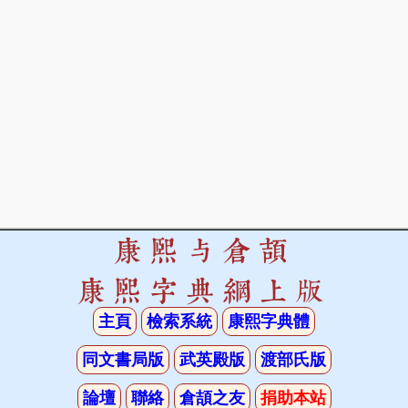
康熙与倉頡
康熙字典網上版
主頁
檢索系統
康熙字典體
同文書局版
武英殿版
渡部氏版
論壇
聯絡
倉頡之友
捐助本站