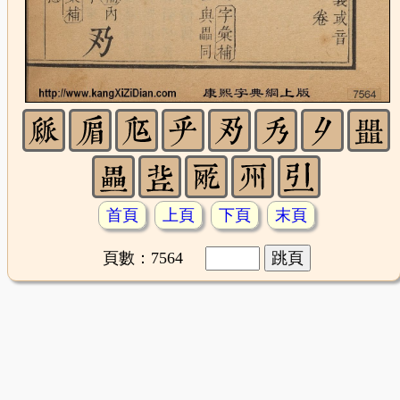
首頁
上頁
下頁
末頁
頁數：7564