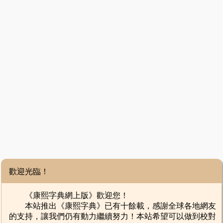
歡迎光臨！
《康熙字典網上版》歡迎您！
本站推出《康熙字典》已有十餘載，感謝全球各地網友
的支持，讓我們仍有動力繼續努力！本站希望可以做到校對