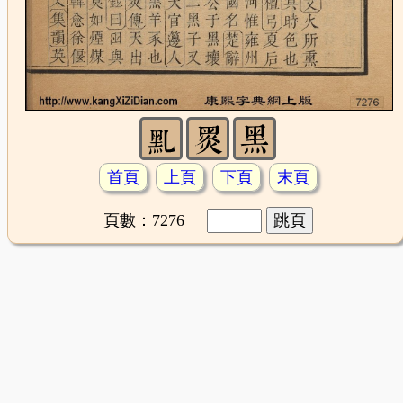
首頁
上頁
下頁
末頁
頁數：7276