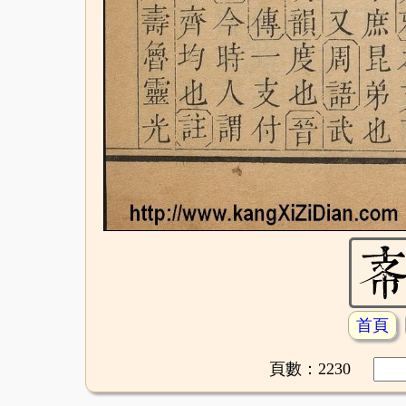
首頁
頁數：2230