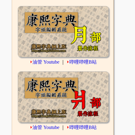
⏵
油管 Youtube
｜
⏵
哔哩哔哩B站
⏵
油管 Youtube
｜
⏵
哔哩哔哩B站