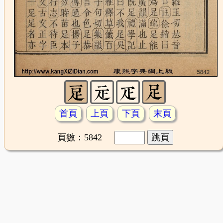
首頁
上頁
下頁
末頁
頁數：5842