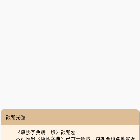
歡迎光臨！
《康熙字典網上版》歡迎您！
本站推出《康熙字典》已有十餘載，感謝全球各地網友