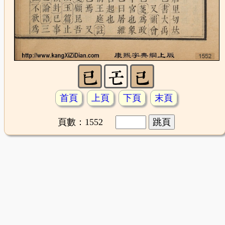
首頁
上頁
下頁
末頁
頁數：1552