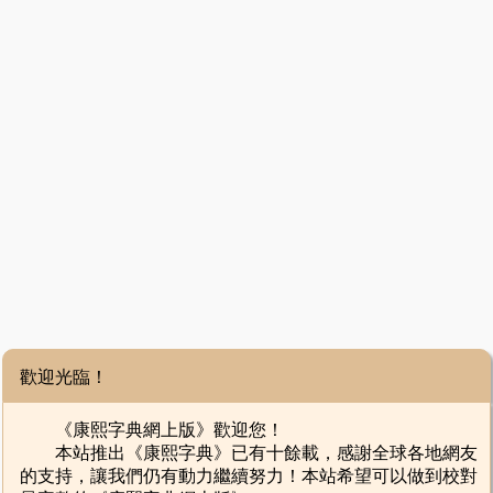
歡迎光臨！
《康熙字典網上版》歡迎您！
本站推出《康熙字典》已有十餘載，感謝全球各地網友
的支持，讓我們仍有動力繼續努力！本站希望可以做到校對