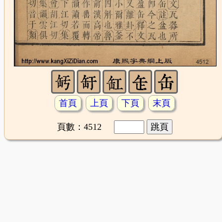
首頁
上頁
下頁
末頁
頁數：4512