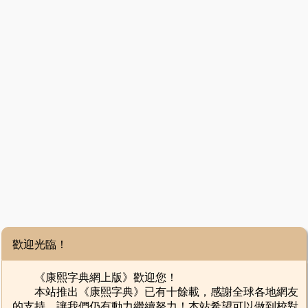
歡迎光臨！
《康熙字典網上版》歡迎您！
本站推出《康熙字典》已有十餘載，感謝全球各地網友
的支持，讓我們仍有動力繼續努力！本站希望可以做到校對