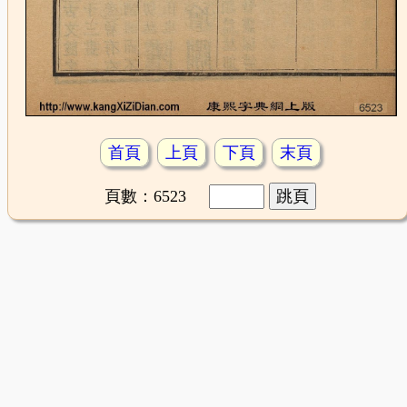
首頁
上頁
下頁
末頁
頁數：6523