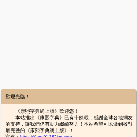
歡迎光臨！
《康熙字典網上版》歡迎您！
本站推出《康熙字典》已有十餘載，感謝全球各地網友
的支持，讓我們仍有動力繼續努力！本站希望可以做到校對
最完整的《康熙字典網上版》！
官網：
https://KangXiZiDian.com