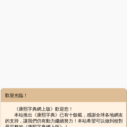
歡迎光臨！
《康熙字典網上版》歡迎您！
本站推出《康熙字典》已有十餘載，感謝全球各地網友
的支持，讓我們仍有動力繼續努力！本站希望可以做到校對
最完整的《康熙字典網上版》！