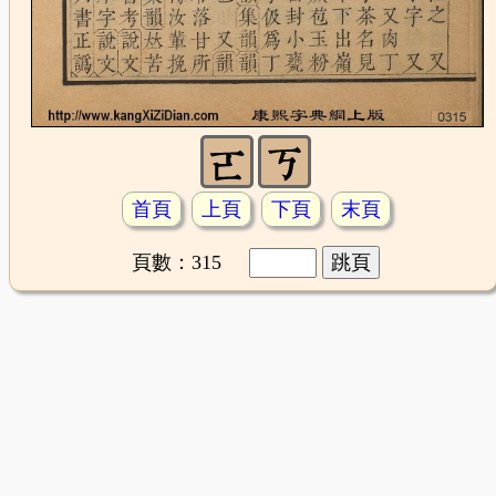
首頁
上頁
下頁
末頁
頁數：315