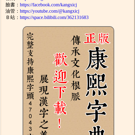
臉書：
https://facebook.com/kangxicj
油管：
https://youtube.com/@kangxicj
Ｂ站：
https://space.bilibili.com/362131683