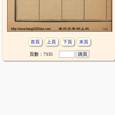
首頁
上頁
下頁
末頁
頁數：7335