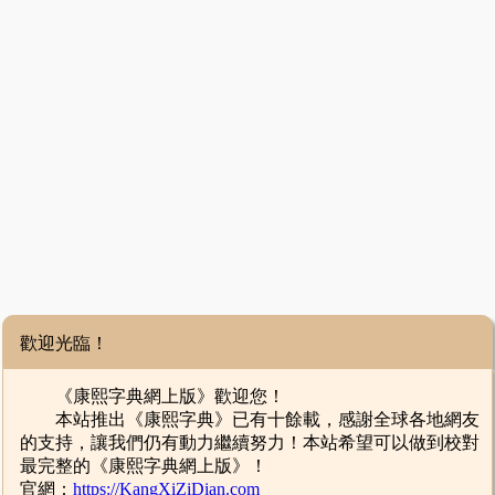
歡迎光臨！
《康熙字典網上版》歡迎您！
本站推出《康熙字典》已有十餘載，感謝全球各地網友
的支持，讓我們仍有動力繼續努力！本站希望可以做到校對
最完整的《康熙字典網上版》！
官網：
https://KangXiZiDian.com