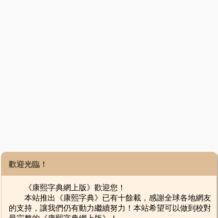
歡迎光臨！
《康熙字典網上版》歡迎您！
本站推出《康熙字典》已有十餘載，感謝全球各地網友
的支持，讓我們仍有動力繼續努力！本站希望可以做到校對