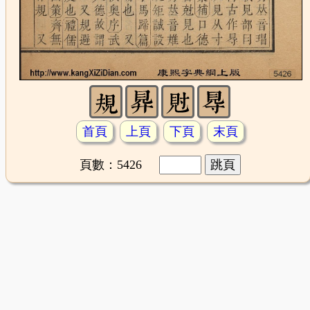
首頁
上頁
下頁
末頁
頁數：5426