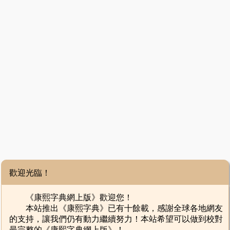
歡迎光臨！
《康熙字典網上版》歡迎您！
本站推出《康熙字典》已有十餘載，感謝全球各地網友
的支持，讓我們仍有動力繼續努力！本站希望可以做到校對
最完整的《康熙字典網上版》！