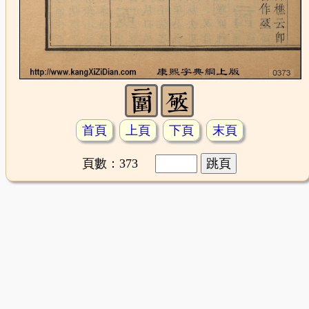
首頁
上頁
下頁
末頁
頁數：373