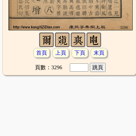
首頁
上頁
下頁
末頁
頁數：3296