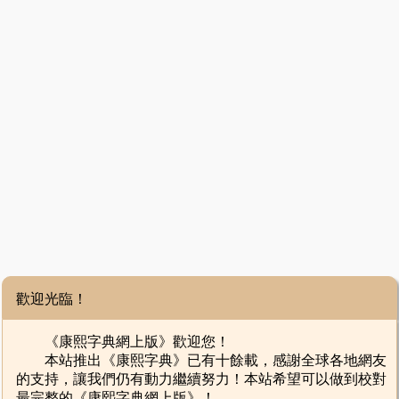
歡迎光臨！
《康熙字典網上版》歡迎您！
本站推出《康熙字典》已有十餘載，感謝全球各地網友
的支持，讓我們仍有動力繼續努力！本站希望可以做到校對
最完整的《康熙字典網上版》！