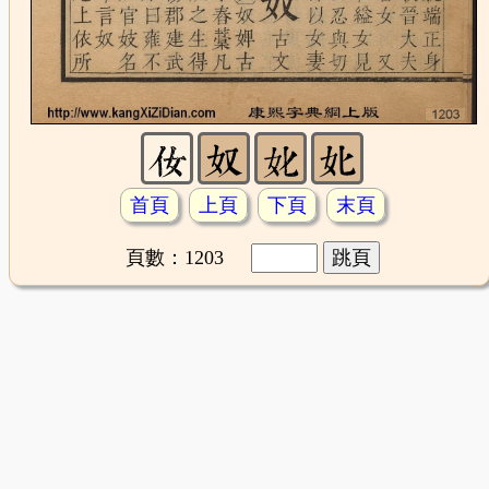
首頁
上頁
下頁
末頁
頁數：1203