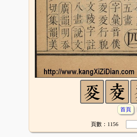
首頁
頁數：1156