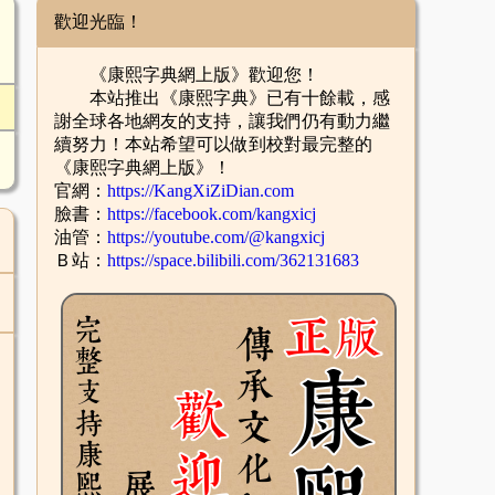
歡迎光臨！
《康熙字典網上版》歡迎您！
本站推出《康熙字典》已有十餘載，感
謝全球各地網友的支持，讓我們仍有動力繼
續努力！本站希望可以做到校對最完整的
《康熙字典網上版》！
官網：
https://KangXiZiDian.com
臉書：
https://facebook.com/kangxicj
油管：
https://youtube.com/@kangxicj
Ｂ站：
https://space.bilibili.com/362131683