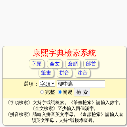
康熙字典檢索系統
字頭
全文
倉頡
部首
筆畫
拼音
注音
選項：
完整
簡易
《字頭檢索》支持字或詞檢索。《筆畫檢索》請輸入數字。
《全文檢索》至少輸入兩個漢字。
《拼音檢索》請輸入拼音英文字母。《倉頡檢索》請輸入倉
頡英文字母，支持*號模糊查尋。