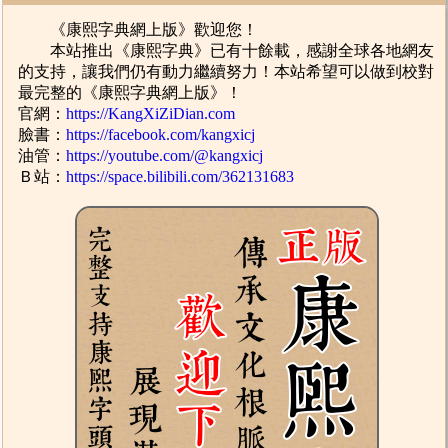
《康熙字典網上版》歡迎您！
本站推出《康熙字典》已有十餘載，感謝全球各地網友
的支持，讓我們仍有動力繼續努力！本站希望可以做到校對
最完整的《康熙字典網上版》！
官網：
https://KangXiZiDian.com
臉書：
https://facebook.com/kangxicj
油管：
https://youtube.com/@kangxicj
Ｂ站：
https://space.bilibili.com/362131683