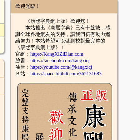
歡迎光臨！
《康熙字典網上版》歡迎您！
本站推出《康熙字典》已有十餘載，感
謝全球各地網友的支持，讓我們仍有動力繼
續努力！本站希望可以做到校對最完整的
《康熙字典網上版》！
官網：
https://KangXiZiDian.com
臉書：
https://facebook.com/kangxicj
油管：
https://youtube.com/@kangxicj
Ｂ站：
https://space.bilibili.com/362131683