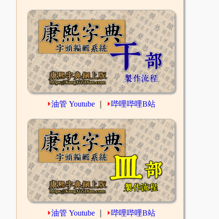
⏵
油管 Youtube
｜
⏵
哔哩哔哩B站
⏵
油管 Youtube
｜
⏵
哔哩哔哩B站