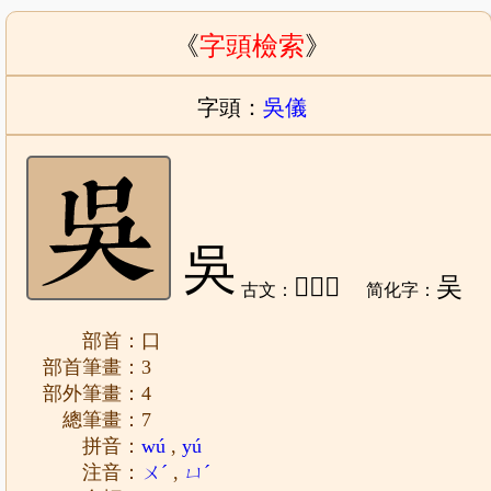
《
字頭檢索
》
字頭：
吳儀
吳
𡗿、𡗾
吴
古文：
简化字：
部首：口
部首筆畫：3
部外筆畫：4
總筆畫：7
拼音：
wú
,
yú
注音：
ㄨˊ
,
ㄩˊ