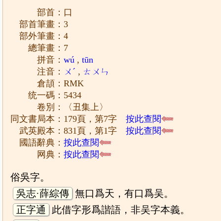
部首：口
部首筆畫：3
部外筆畫：4
總筆畫：7
拼音：
wú
,
tūn
注音：
ㄨˊ
,
ㄊㄨㄣ
倉頡：RMK
统一碼：5434
卷別：〈丑集上〉
同文書局本：179頁，第7字
按此查閱
武英殿本：831頁，第1字
按此查閱
國語辭典：
按此查閱
网典：
按此查閱
俗吳字。
吳志·薛綜傳
無口爲天，有口爲吴。
正字通
此借字形爲諧語，非吴字本義。