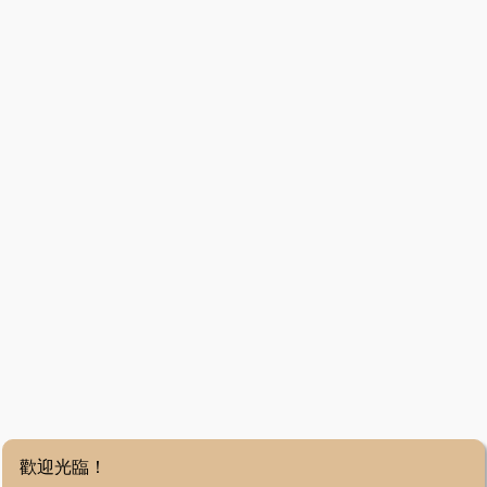
歡迎光臨！