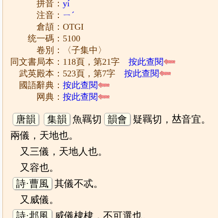
拼音：
yí
注音：
ㄧˊ
倉頡：OTGI
统一碼：5100
卷別：〈子集中〉
同文書局本：118頁，第21字
按此查閱
武英殿本：523頁，第7字
按此查閱
國語辭典：
按此查閱
网典：
按此查閱
唐韻
集韻
魚羈切
韻會
疑羈切，𠀤音宜。
兩儀，天地也。
又三儀，天地人也。
又容也。
詩·曹風
其儀不忒。
又威儀。
詩·邶風
威儀棣棣，不可選也。