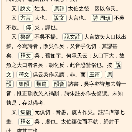
又
說文
姓也。
廣韻
太伯之後，因以命氏。
又
方言
大也。
說文
大言也。
詩·周頌
不吳
不敖。
傳
吳，譁也。
又
魯頌
不吳不揚。
說文註
大言故夨大口以出
聲。今寫詩者，攺吳作㕦，又音乎化切，其謬甚
矣。
釋文
吳，舊如字。何承天云：从口下大，故
魚之大口者名㕦，胡化反，此音恐驚俗也。按
說
文
釋文
俱云吳作㕦讀，非。而
玉篇
廣
韻
集韻
類篇
韻會
諸書，吳字亦皆無去聲一
音，惟正韻收吳入禡韻，詩朱註亦作去聲讀。未知
孰是，存以備考。
又
集韻
元俱切，音愚。虞古作吳。註詳虍部七
畫。
釋名
吳，虞也。太伯讓位而不就，歸封于
此，虞其志也。