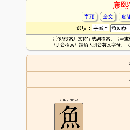
康熙
字頭
全文
倉
選項：
《字頭檢索》支持字或詞檢索。《筆畫
《拼音檢索》請輸入拼音英文字母。《
38166 : 9B5A