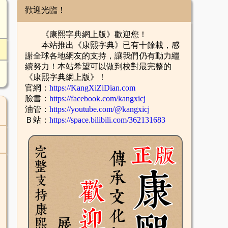
歡迎光臨！
《康熙字典網上版》歡迎您！
本站推出《康熙字典》已有十餘載，感
謝全球各地網友的支持，讓我們仍有動力繼
續努力！本站希望可以做到校對最完整的
《康熙字典網上版》！
官網：
https://KangXiZiDian.com
臉書：
https://facebook.com/kangxicj
油管：
https://youtube.com/@kangxicj
Ｂ站：
https://space.bilibili.com/362131683