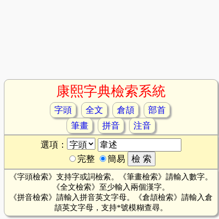
康熙字典檢索系統
字頭
全文
倉頡
部首
筆畫
拼音
注音
選項：
完整
簡易
《字頭檢索》支持字或詞檢索。《筆畫檢索》請輸入數字。
《全文檢索》至少輸入兩個漢字。
《拼音檢索》請輸入拼音英文字母。《倉頡檢索》請輸入倉
頡英文字母，支持*號模糊查尋。