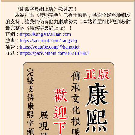
《康熙字典網上版》歡迎您！
本站推出《康熙字典》已有十餘載，感謝全球各地網友
的支持，讓我們仍有動力繼續努力！本站希望可以做到校對
最完整的《康熙字典網上版》！
官網：
https://KangXiZiDian.com
臉書：
https://facebook.com/kangxicj
油管：
https://youtube.com/@kangxicj
Ｂ站：
https://space.bilibili.com/362131683