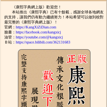
《康熙字典網上版》歡迎您！
本站推出《康熙字典》已有十餘載，感謝全球各地網友
的支持，讓我們仍有動力繼續努力！本站希望可以做到校對
最完整的《康熙字典網上版》！
官網：
https://KangXiZiDian.com
臉書：
https://facebook.com/kangxicj
油管：
https://youtube.com/@kangxicj
Ｂ站：
https://space.bilibili.com/362131683