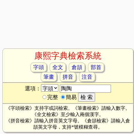
康熙字典檢索系統
字頭
全文
倉頡
部首
筆畫
拼音
注音
選項：
完整
簡易
《字頭檢索》支持字或詞檢索。《筆畫檢索》請輸入數字。
《全文檢索》至少輸入兩個漢字。
《拼音檢索》請輸入拼音英文字母。《倉頡檢索》請輸入倉
頡英文字母，支持*號模糊查尋。