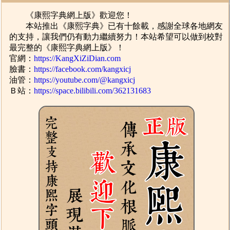
《康熙字典網上版》歡迎您！
本站推出《康熙字典》已有十餘載，感謝全球各地網友
的支持，讓我們仍有動力繼續努力！本站希望可以做到校對
最完整的《康熙字典網上版》！
官網：
https://KangXiZiDian.com
臉書：
https://facebook.com/kangxicj
油管：
https://youtube.com/@kangxicj
Ｂ站：
https://space.bilibili.com/362131683