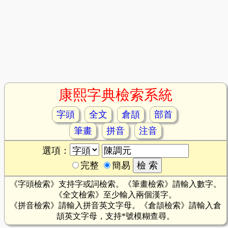
康熙字典檢索系統
字頭
全文
倉頡
部首
筆畫
拼音
注音
選項：
完整
簡易
《字頭檢索》支持字或詞檢索。《筆畫檢索》請輸入數字。
《全文檢索》至少輸入兩個漢字。
《拼音檢索》請輸入拼音英文字母。《倉頡檢索》請輸入倉
頡英文字母，支持*號模糊查尋。