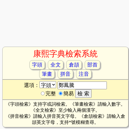
康熙字典檢索系統
字頭
全文
倉頡
部首
筆畫
拼音
注音
選項：
完整
簡易
《字頭檢索》支持字或詞檢索。《筆畫檢索》請輸入數字。
《全文檢索》至少輸入兩個漢字。
《拼音檢索》請輸入拼音英文字母。《倉頡檢索》請輸入倉
頡英文字母，支持*號模糊查尋。