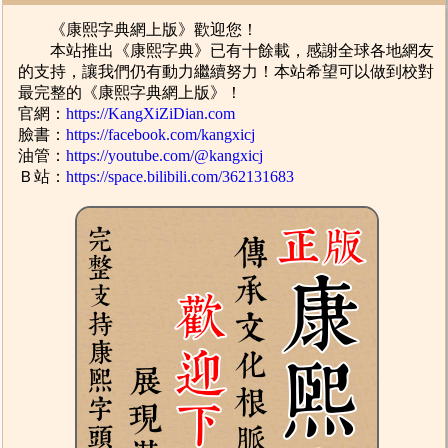
《康熙字典網上版》歡迎您！
本站推出《康熙字典》已有十餘載，感謝全球各地網友
的支持，讓我們仍有動力繼續努力！本站希望可以做到校對
最完整的《康熙字典網上版》！
官網：
https://KangXiZiDian.com
臉書：
https://facebook.com/kangxicj
油管：
https://youtube.com/@kangxicj
Ｂ站：
https://space.bilibili.com/362131683