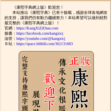
《康熙字典網上版》歡迎您！
本站推出《康熙字典》已有十餘載，感謝全球各地網友
的支持，讓我們仍有動力繼續努力！本站希望可以做到校對
最完整的《康熙字典網上版》！
官網：
https://KangXiZiDian.com
臉書：
https://facebook.com/kangxicj
油管：
https://youtube.com/@kangxicj
Ｂ站：
https://space.bilibili.com/362131683