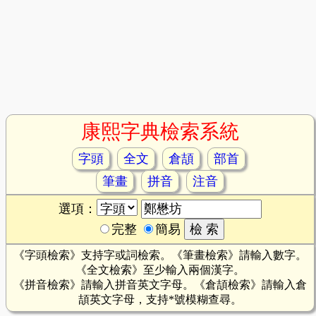
康熙字典檢索系統
字頭
全文
倉頡
部首
筆畫
拼音
注音
選項：
完整
簡易
《字頭檢索》支持字或詞檢索。《筆畫檢索》請輸入數字。
《全文檢索》至少輸入兩個漢字。
《拼音檢索》請輸入拼音英文字母。《倉頡檢索》請輸入倉
頡英文字母，支持*號模糊查尋。