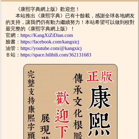
《康熙字典網上版》歡迎您！
本站推出《康熙字典》已有十餘載，感謝全球各地網友
的支持，讓我們仍有動力繼續努力！本站希望可以做到校對
最完整的《康熙字典網上版》！
官網：
https://KangXiZiDian.com
臉書：
https://facebook.com/kangxicj
油管：
https://youtube.com/@kangxicj
Ｂ站：
https://space.bilibili.com/362131683