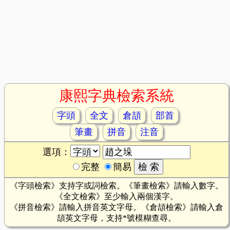
康熙字典檢索系統
字頭
全文
倉頡
部首
筆畫
拼音
注音
選項：
完整
簡易
《字頭檢索》支持字或詞檢索。《筆畫檢索》請輸入數字。
《全文檢索》至少輸入兩個漢字。
《拼音檢索》請輸入拼音英文字母。《倉頡檢索》請輸入倉
頡英文字母，支持*號模糊查尋。