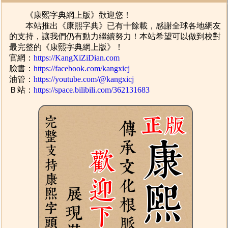
《康熙字典網上版》歡迎您！
本站推出《康熙字典》已有十餘載，感謝全球各地網友
的支持，讓我們仍有動力繼續努力！本站希望可以做到校對
最完整的《康熙字典網上版》！
官網：
https://KangXiZiDian.com
臉書：
https://facebook.com/kangxicj
油管：
https://youtube.com/@kangxicj
Ｂ站：
https://space.bilibili.com/362131683