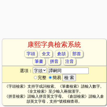
康熙字典檢索系統
字頭
全文
倉頡
部首
筆畫
拼音
注音
選項：
完整
簡易
《字頭檢索》支持字或詞檢索。《筆畫檢索》請輸入數字。
《全文檢索》至少輸入兩個漢字。
《拼音檢索》請輸入拼音英文字母。《倉頡檢索》請輸入倉
頡英文字母，支持*號模糊查尋。