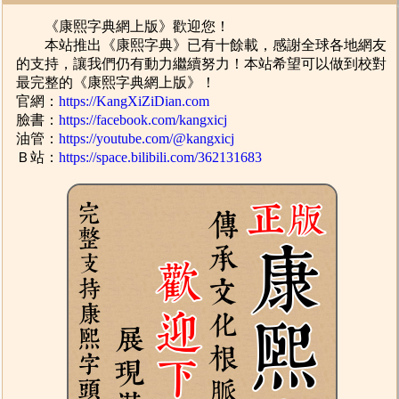
《康熙字典網上版》歡迎您！
本站推出《康熙字典》已有十餘載，感謝全球各地網友
的支持，讓我們仍有動力繼續努力！本站希望可以做到校對
最完整的《康熙字典網上版》！
官網：
https://KangXiZiDian.com
臉書：
https://facebook.com/kangxicj
油管：
https://youtube.com/@kangxicj
Ｂ站：
https://space.bilibili.com/362131683