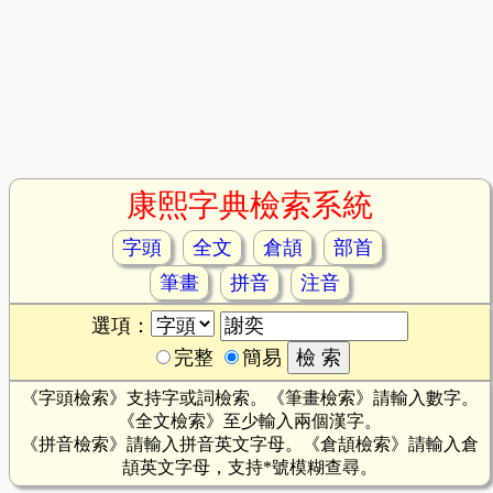
康熙字典檢索系統
字頭
全文
倉頡
部首
筆畫
拼音
注音
選項：
完整
簡易
《字頭檢索》支持字或詞檢索。《筆畫檢索》請輸入數字。
《全文檢索》至少輸入兩個漢字。
《拼音檢索》請輸入拼音英文字母。《倉頡檢索》請輸入倉
頡英文字母，支持*號模糊查尋。