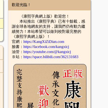
歡迎光臨！
《康熙字典網上版》歡迎您！
本站推出《康熙字典》已有十餘載，感
謝全球各地網友的支持，讓我們仍有動力繼
續努力！本站希望可以做到校對最完整的
《康熙字典網上版》！
官網：
https://KangXiZiDian.com
臉書：
https://facebook.com/kangxicj
油管：
https://youtube.com/@kangxicj
Ｂ站：
https://space.bilibili.com/362131683