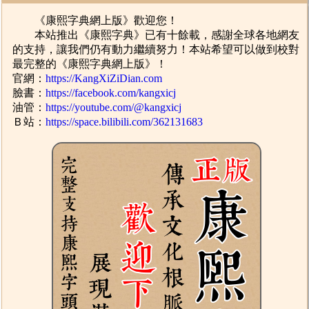
《康熙字典網上版》歡迎您！
本站推出《康熙字典》已有十餘載，感謝全球各地網友
的支持，讓我們仍有動力繼續努力！本站希望可以做到校對
最完整的《康熙字典網上版》！
官網：
https://KangXiZiDian.com
臉書：
https://facebook.com/kangxicj
油管：
https://youtube.com/@kangxicj
Ｂ站：
https://space.bilibili.com/362131683