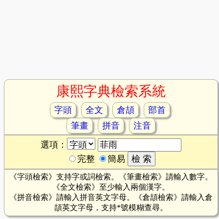
康熙字典檢索系統
字頭
全文
倉頡
部首
筆畫
拼音
注音
選項：
完整
簡易
《字頭檢索》支持字或詞檢索。《筆畫檢索》請輸入數字。
《全文檢索》至少輸入兩個漢字。
《拼音檢索》請輸入拼音英文字母。《倉頡檢索》請輸入倉
頡英文字母，支持*號模糊查尋。