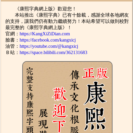
《康熙字典網上版》歡迎您！
本站推出《康熙字典》已有十餘載，感謝全球各地網友
的支持，讓我們仍有動力繼續努力！本站希望可以做到校對
最完整的《康熙字典網上版》！
官網：
https://KangXiZiDian.com
臉書：
https://facebook.com/kangxicj
油管：
https://youtube.com/@kangxicj
Ｂ站：
https://space.bilibili.com/362131683