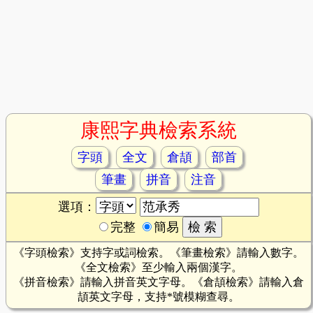
康熙字典檢索系統
字頭
全文
倉頡
部首
筆畫
拼音
注音
選項：
完整
簡易
《字頭檢索》支持字或詞檢索。《筆畫檢索》請輸入數字。
《全文檢索》至少輸入兩個漢字。
《拼音檢索》請輸入拼音英文字母。《倉頡檢索》請輸入倉
頡英文字母，支持*號模糊查尋。