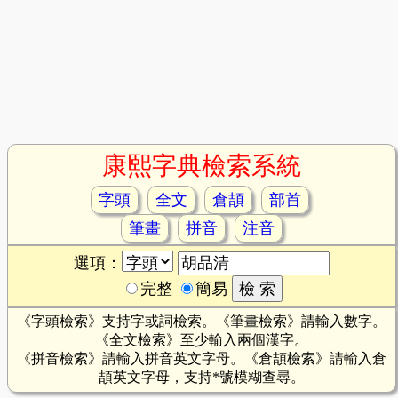
康熙字典檢索系統
字頭
全文
倉頡
部首
筆畫
拼音
注音
選項：
完整
簡易
《字頭檢索》支持字或詞檢索。《筆畫檢索》請輸入數字。
《全文檢索》至少輸入兩個漢字。
《拼音檢索》請輸入拼音英文字母。《倉頡檢索》請輸入倉
頡英文字母，支持*號模糊查尋。