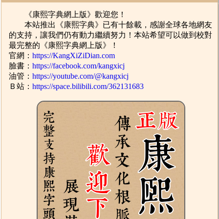
《康熙字典網上版》歡迎您！
本站推出《康熙字典》已有十餘載，感謝全球各地網友
的支持，讓我們仍有動力繼續努力！本站希望可以做到校對
最完整的《康熙字典網上版》！
官網：
https://KangXiZiDian.com
臉書：
https://facebook.com/kangxicj
油管：
https://youtube.com/@kangxicj
Ｂ站：
https://space.bilibili.com/362131683