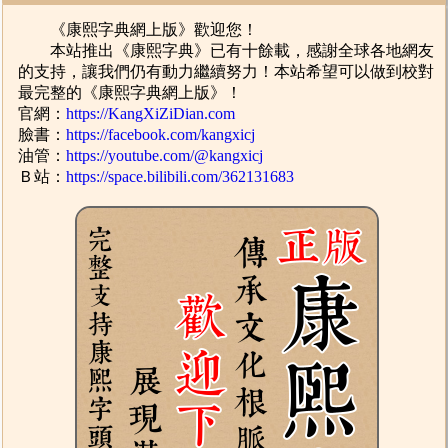
《康熙字典網上版》歡迎您！
本站推出《康熙字典》已有十餘載，感謝全球各地網友
的支持，讓我們仍有動力繼續努力！本站希望可以做到校對
最完整的《康熙字典網上版》！
官網：
https://KangXiZiDian.com
臉書：
https://facebook.com/kangxicj
油管：
https://youtube.com/@kangxicj
Ｂ站：
https://space.bilibili.com/362131683