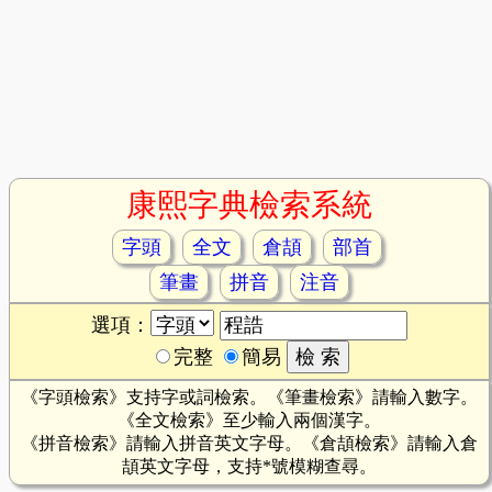
康熙字典檢索系統
字頭
全文
倉頡
部首
筆畫
拼音
注音
選項：
完整
簡易
《字頭檢索》支持字或詞檢索。《筆畫檢索》請輸入數字。
《全文檢索》至少輸入兩個漢字。
《拼音檢索》請輸入拼音英文字母。《倉頡檢索》請輸入倉
頡英文字母，支持*號模糊查尋。