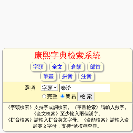
康熙字典檢索系統
字頭
全文
倉頡
部首
筆畫
拼音
注音
選項：
完整
簡易
《字頭檢索》支持字或詞檢索。《筆畫檢索》請輸入數字。
《全文檢索》至少輸入兩個漢字。
《拼音檢索》請輸入拼音英文字母。《倉頡檢索》請輸入倉
頡英文字母，支持*號模糊查尋。