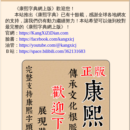
《康熙字典網上版》歡迎您！
本站推出《康熙字典》已有十餘載，感謝全球各地網友
的支持，讓我們仍有動力繼續努力！本站希望可以做到校對
最完整的《康熙字典網上版》！
官網：
https://KangXiZiDian.com
臉書：
https://facebook.com/kangxicj
油管：
https://youtube.com/@kangxicj
Ｂ站：
https://space.bilibili.com/362131683