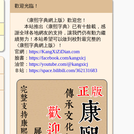
歡迎光臨！
《康熙字典網上版》歡迎您！
本站推出《康熙字典》已有十餘載，感
謝全球各地網友的支持，讓我們仍有動力繼
續努力！本站希望可以做到校對最完整的
《康熙字典網上版》！
官網：
https://KangXiZiDian.com
臉書：
https://facebook.com/kangxicj
油管：
https://youtube.com/@kangxicj
Ｂ站：
https://space.bilibili.com/362131683