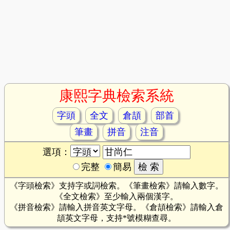
康熙字典檢索系統
字頭
全文
倉頡
部首
筆畫
拼音
注音
選項：
完整
簡易
《字頭檢索》支持字或詞檢索。《筆畫檢索》請輸入數字。
《全文檢索》至少輸入兩個漢字。
《拼音檢索》請輸入拼音英文字母。《倉頡檢索》請輸入倉
頡英文字母，支持*號模糊查尋。