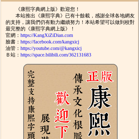
《康熙字典網上版》歡迎您！
本站推出《康熙字典》已有十餘載，感謝全球各地網友
的支持，讓我們仍有動力繼續努力！本站希望可以做到校對
最完整的《康熙字典網上版》！
官網：
https://KangXiZiDian.com
臉書：
https://facebook.com/kangxicj
油管：
https://youtube.com/@kangxicj
Ｂ站：
https://space.bilibili.com/362131683