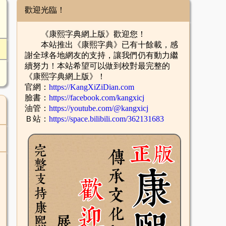
歡迎光臨！
《康熙字典網上版》歡迎您！
本站推出《康熙字典》已有十餘載，感
謝全球各地網友的支持，讓我們仍有動力繼
續努力！本站希望可以做到校對最完整的
《康熙字典網上版》！
官網：
https://KangXiZiDian.com
臉書：
https://facebook.com/kangxicj
油管：
https://youtube.com/@kangxicj
Ｂ站：
https://space.bilibili.com/362131683