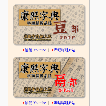
⏵
油管 Youtube
｜
⏵
哔哩哔哩B站
⏵
油管 Youtube
｜
⏵
哔哩哔哩B站