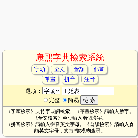
康熙字典檢索系統
字頭
全文
倉頡
部首
筆畫
拼音
注音
選項：
完整
簡易
《字頭檢索》支持字或詞檢索。《筆畫檢索》請輸入數字。
《全文檢索》至少輸入兩個漢字。
《拼音檢索》請輸入拼音英文字母。《倉頡檢索》請輸入倉
頡英文字母，支持*號模糊查尋。