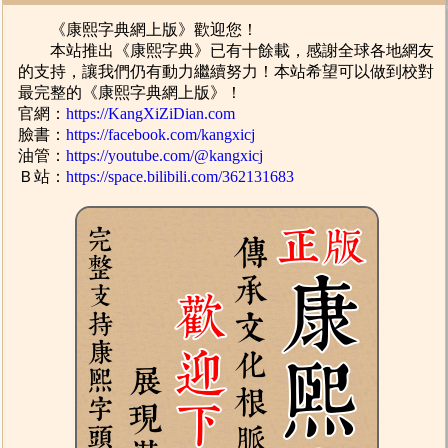
《康熙字典網上版》歡迎您！
本站推出《康熙字典》已有十餘載，感謝全球各地網友
的支持，讓我們仍有動力繼續努力！本站希望可以做到校對
最完整的《康熙字典網上版》！
官網：
https://KangXiZiDian.com
臉書：
https://facebook.com/kangxicj
油管：
https://youtube.com/@kangxicj
Ｂ站：
https://space.bilibili.com/362131683